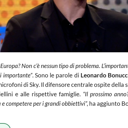
Europa? Non c’è nessun tipo di problema. L’importante
i importante”
. Sono le parole di
Leonardo Bonucc
crofoni di Sky. Il difensore centrale ospite della
llini e alle rispettive famiglie.
“Il prossimo anno
e competere per i grandi obbiettivi”,
ha aggiunto Bo