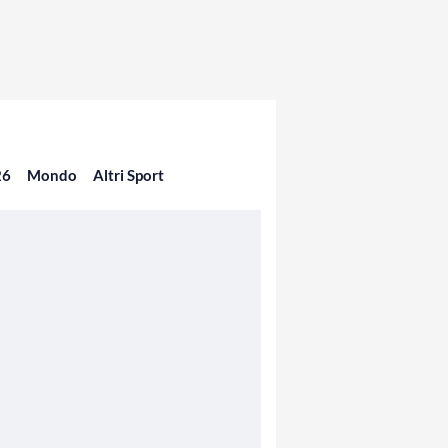
26
Mondo
Altri Sport