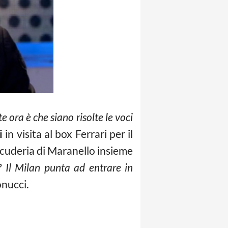
 ora è che siano risolte le voci
i
in visita al box Ferrari per il
 scuderia di Maranello insieme
? Il Milan punta ad entrare in
nucci.