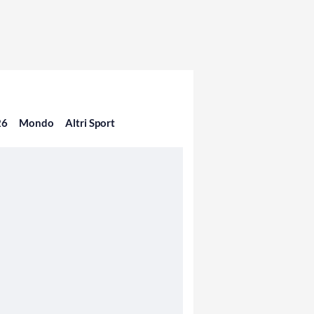
26
Mondo
Altri Sport