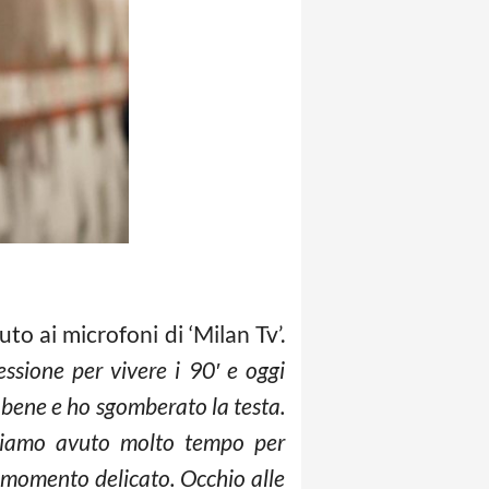
to ai microfoni di ‘Milan Tv’.
essione per vivere i 90′ e oggi
o bene e ho sgomberato la testa.
bbiamo avuto molto tempo per
n momento delicato. Occhio alle