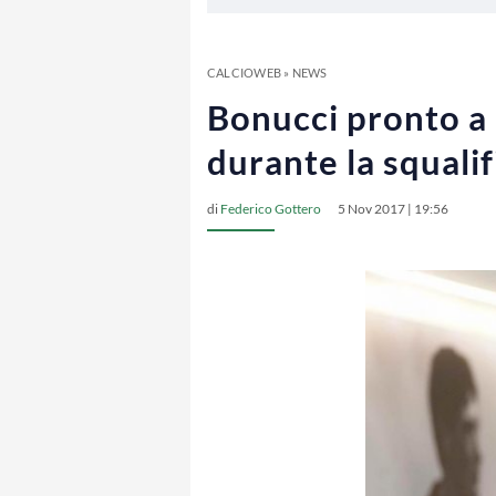
CALCIOWEB
»
NEWS
Bonucci pronto a 
durante la squalif
di
Federico Gottero
5 Nov 2017 | 19:56