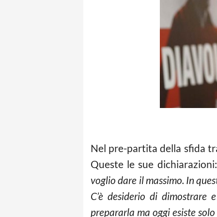
Nel pre-partita della sfida t
Queste le sue dichiarazioni:
voglio dare il massimo. In ques
C’è desiderio di dimostrare
prepararla ma oggi esiste solo