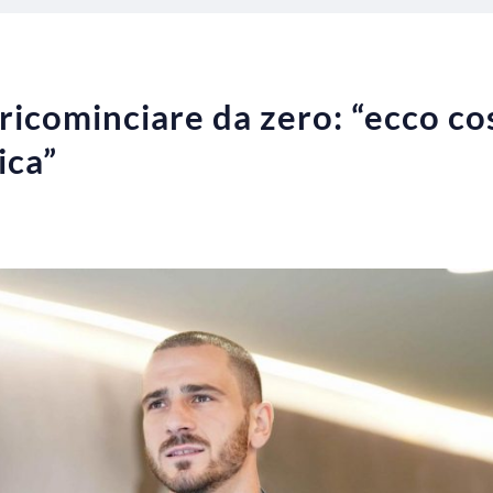
ricominciare da zero: “ecco co
ica”