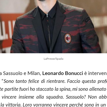
LaPresse/Spada
ra Sassuolo e Milan,
Leonardo Bonucci
è intervenu
 “
Sono tanto felice di rientrare. Faccio questa prof
te partite fuori ho staccato la spina, mi sono allenat
 e vincere insieme alla squadra. Sassuolo? Non a
 la vittoria. Loro vorranno vincere perché sono in u