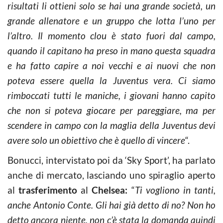
risultati li ottieni solo se hai una grande società, un
grande allenatore e un gruppo che lotta l’uno per
l’altro. Il momento clou è stato fuori dal campo,
quando il capitano ha preso in mano questa squadra
e ha fatto capire a noi vecchi e ai nuovi che non
poteva essere quella la Juventus vera. Ci siamo
rimboccati tutti le maniche, i giovani hanno capito
che non si poteva giocare per pareggiare, ma per
scendere in campo con la maglia della Juventus devi
avere solo un obiettivo che è quello di vincere
“.
Bonucci, intervistato poi da ‘Sky Sport’, ha parlato
anche di mercato, lasciando uno spiraglio aperto
al
trasferimento
al
Chelsea:
“
Ti vogliono in tanti,
anche Antonio Conte. Gli hai già detto di no? Non ho
detto ancora niente, non c’è stata la domanda quindi