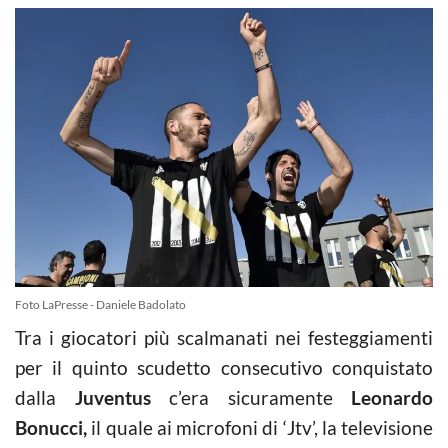
Foto LaPresse - Daniele Badolato
Tra i giocatori più scalmanati nei festeggiamenti
per il quinto scudetto consecutivo conquistato
dalla
Juventus
c’era sicuramente
Leonardo
Bonucci,
il quale ai microfoni di ‘Jtv’, la televisione