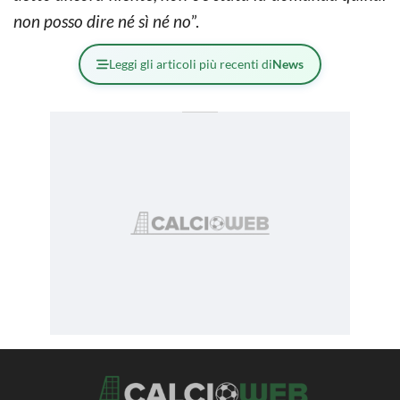
non posso dire né sì né no
”.
Leggi gli articoli più recenti di
News