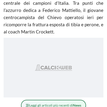
centrale dei campioni d’Italia. Tra punti che
l’azzurro dedica a Federico Mattiello, il giovane
centrocampista del Chievo operatosi ieri per
ricomporre la frattura esposta di tibia e perone, e
al coach Martin Crockett.
Leggi gli articoli più recenti di
News