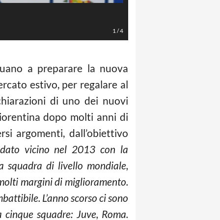
Foto Twitter Inter
1
/
4
nuano a preparare la nuova
rcato estivo, per regalare al
chiarazioni di uno dei nuovi
Fiorentina dopo molti anni di
rsi argomenti, dall’obiettivo
dato vicino nel 2013 con la
a squadra di livello mondiale,
olti margini di miglioramento.
battibile. L’anno scorso ci sono
 a cinque squadre: Juve, Roma.