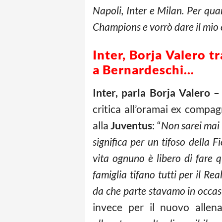
Napoli, Inter e Milan. Per qu
Champions e vorrò dare il mio 
Inter, Borja Valero t
a Bernardeschi…
Inter, parla Borja Valero 
critica all’oramai ex compa
alla
Juventus
: “
Non sarei mai 
significa per un tifoso della 
vita ognuno è libero di fare 
famiglia tifano tutti per il 
da che parte stavamo in occasi
invece per il nuovo allen