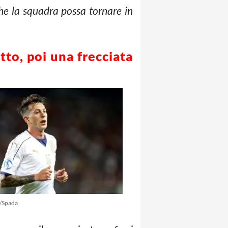
he la squadra possa tornare in
tto, poi una frecciata
/Spada