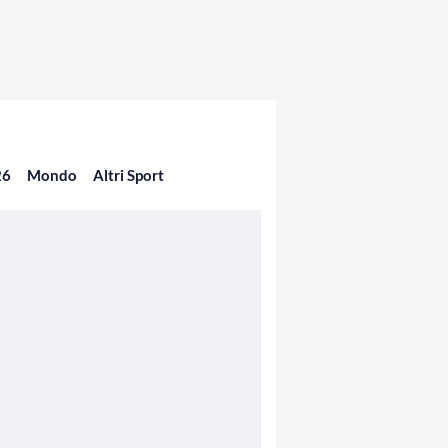
26
Mondo
Altri Sport