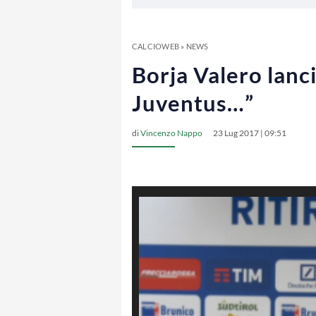
CALCIOWEB
»
NEWS
Borja Valero lanci
Juventus…”
di
Vincenzo Nappo
23 Lug 2017 | 09:51