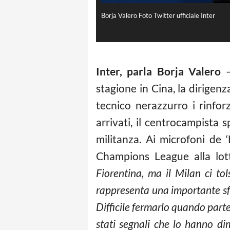
Borja Valero Foto Twitter ufficiale Inter
Inter, parla Borja Valero
–
stagione in Cina, la dirigenza
tecnico nerazzurro i rinfor
arrivati, il centrocampista
militanza. Ai microfoni de ‘
Champions League alla lott
Fiorentina, ma il Milan ci to
rappresenta una importante sf
Difficile fermarlo quando parte
stati segnali che lo hanno di