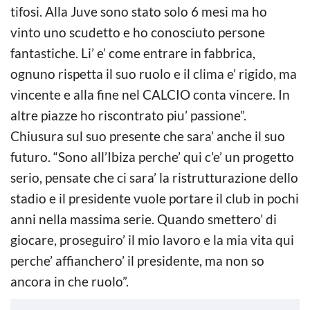
tifosi. Alla Juve sono stato solo 6 mesi ma ho
vinto uno scudetto e ho conosciuto persone
fantastiche. Li’ e’ come entrare in fabbrica,
ognuno rispetta il suo ruolo e il clima e’ rigido, ma
vincente e alla fine nel CALCIO conta vincere. In
altre piazze ho riscontrato piu’ passione”.
Chiusura sul suo presente che sara’ anche il suo
futuro. “Sono all’Ibiza perche’ qui c’e’ un progetto
serio, pensate che ci sara’ la ristrutturazione dello
stadio e il presidente vuole portare il club in pochi
anni nella massima serie. Quando smettero’ di
giocare, proseguiro’ il mio lavoro e la mia vita qui
perche’ affianchero’ il presidente, ma non so
ancora in che ruolo”.