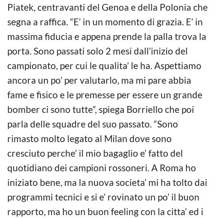
Piatek, centravanti del Genoa e della Polonia che
segna a raffica. “E’ in un momento di grazia. E’ in
massima fiducia e appena prende la palla trova la
porta. Sono passati solo 2 mesi dall’inizio del
campionato, per cui le qualita’ le ha. Aspettiamo
ancora un po’ per valutarlo, ma mi pare abbia
fame e fisico e le premesse per essere un grande
bomber ci sono tutte”, spiega Borriello che poi
parla delle squadre del suo passato. “Sono
rimasto molto legato al Milan dove sono
cresciuto perche’ il mio bagaglio e’ fatto del
quotidiano dei campioni rossoneri. A Roma ho
iniziato bene, ma la nuova societa’ mi ha tolto dai
programmi tecnici e si e’ rovinato un po’ il buon
rapporto, ma ho un buon feeling con la citta’ ed i