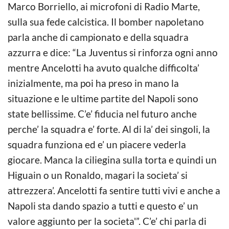
Marco Borriello, ai microfoni di Radio Marte,
sulla sua fede calcistica. Il bomber napoletano
parla anche di campionato e della squadra
azzurra e dice: “La Juventus si rinforza ogni anno
mentre Ancelotti ha avuto qualche difficolta’
inizialmente, ma poi ha preso in mano la
situazione e le ultime partite del Napoli sono
state bellissime. C’e’ fiducia nel futuro anche
perche’ la squadra e’ forte. Al di la’ dei singoli, la
squadra funziona ed e’ un piacere vederla
giocare. Manca la ciliegina sulla torta e quindi un
Higuain o un Ronaldo, magari la societa’ si
attrezzera’. Ancelotti fa sentire tutti vivi e anche a
Napoli sta dando spazio a tutti e questo e’ un
valore aggiunto per la societa'”. C’e’ chi parla di