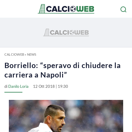
CALCIOWEB
»
NEWS
Borriello: “speravo di chiudere la
carriera a Napoli”
di
Danilo Loria
12 Ott 2018 | 19:30