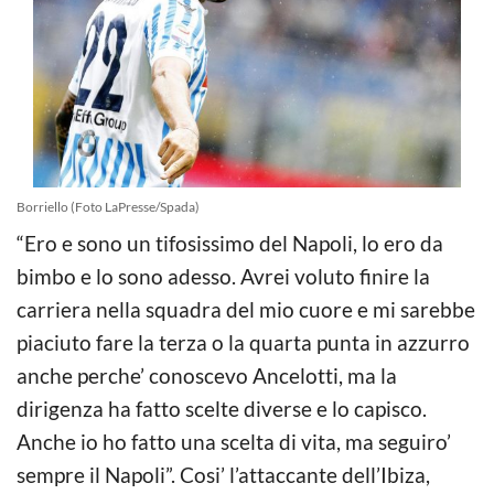
Borriello (Foto LaPresse/Spada)
“Ero e sono un tifosissimo del Napoli, lo ero da
bimbo e lo sono adesso. Avrei voluto finire la
carriera nella squadra del mio cuore e mi sarebbe
piaciuto fare la terza o la quarta punta in azzurro
anche perche’ conoscevo Ancelotti, ma la
dirigenza ha fatto scelte diverse e lo capi
sco.
Anche io ho fatto una scelta di vita, ma seguiro’
sempre il Napoli”. Cosi’ l’attaccante dell’Ibiza,