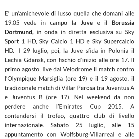
E’ un’amichevole di lusso quella che domani alle
19.05 vede in campo la
Juve
e il
Borussia
Dortmund,
in onda in diretta esclusiva su Sky
Sport 1 HD, Sky Calcio 1 HD e Sky Supercalcio
HD. Il 29 luglio, poi, la Juve sfida in Polonia il
Lechia Gdansk, con fischio d’inizio alle ore 17. Il
primo agosto, live dal Velodrome il match contro
l’Olympique Marsiglia (ore 19) e il 19 agosto, il
tradizionale match di Villar Perosa tra Juventus A
e Juventus B (ore 17). Nel weekend da non
perdere anche l’Emirates Cup 2015. A
contendersi il trofeo, quattro club di livello
internazionale. Sabato 25 luglio, alle 15
appuntamento con Wolfsburg-Villarreal e alle