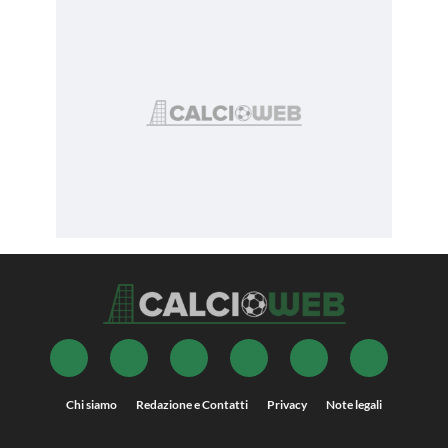
Chi siamo
Redazione e Contatti
Privacy
Note legali