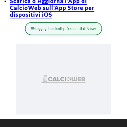
Scarica o Aggiorna l’App di
CalcioWeb sull’App Store per
dispositivi iOS
Leggi gli articoli più recenti di
News