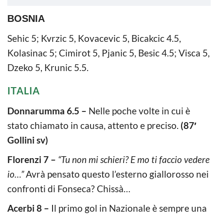
BOSNIA
Sehic 5; Kvrzic 5, Kovacevic 5, Bicakcic 4.5,
Kolasinac 5; Cimirot 5, Pjanic 5, Besic 4.5; Visca 5,
Dzeko 5, Krunic 5.5.
ITALIA
Donnarumma 6.5 –
Nelle poche volte in cui è
stato chiamato in causa, attento e preciso.
(87′
Gollini sv)
Florenzi 7 –
“Tu non mi schieri? E mo ti faccio vedere
io…”
Avrà pensato questo l’esterno giallorosso nei
confronti di Fonseca? Chissà…
Acerbi 8 –
Il primo gol in Nazionale è sempre una