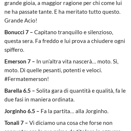
grande gioia, a maggior ragione per chi come lui
ne ha passate tante. E ha meritato tutto questo.
Grande Acio!
Bonucci 7 –
Capitano tranquillo e silenzioso,
questa sera. Fa freddo e lui prova a chiudere ogni
spiffero.
Emerson 7 –
In un’altra vita nascerà… moto. Sì,
moto. Di quelle pesanti, potenti e veloci.
#Fermatemerson!
Barella 6.5 –
Solita gara di quantità e qualità, fa le
due fasi in maniera ordinata.
Jorginho 6.5 –
Fa la partita… alla Jorginho.
Tonali 7 –
Vi diciamo una cosa che forse non