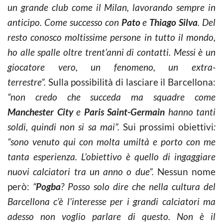
un grande club come il Milan, lavorando sempre in
anticipo. Come successo con
Pato
e
Thiago Silva
. Del
resto conosco moltissime persone in tutto il mondo,
ho alle spalle oltre trent’anni di contatti. Messi è un
giocatore vero, un fenomeno, un extra-
terrestre”.
Sulla possibilità di lasciare il Barcellona:
“non credo che succeda ma squadre come
Manchester City
e
Paris Saint-Germain
hanno tanti
soldi, quindi non si sa mai”.
Sui prossimi obiettivi
:
“sono venuto qui con molta umiltà e porto con me
tanta esperienza. L’obiettivo è quello di ingaggiare
nuovi calciatori tra un anno o due”.
Nessun nome
però:
“
Pogba
? Posso solo dire che nella cultura del
Barcellona c’è l’interesse per i grandi calciatori ma
adesso non voglio parlare di questo. Non è il