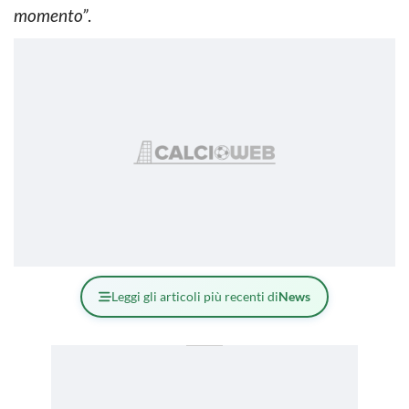
momento”
.
Leggi gli articoli più recenti di
News