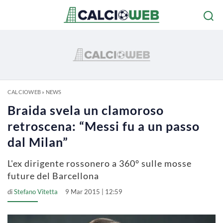
CALCIOWEB
»
NEWS
Braida svela un clamoroso
retroscena: “Messi fu a un passo
dal Milan”
L'ex dirigente rossonero a 360° sulle mosse
future del Barcellona
di
Stefano Vitetta
9 Mar 2015 | 12:59