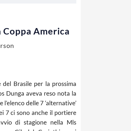
 la Coppa America
erson
e del Brasile per la prossima
los Dunga aveva reso nota la
l’elenco delle 7 ‘alternative’
ei 7 ci sono anche il portiere
vvio di stagione nella Mls