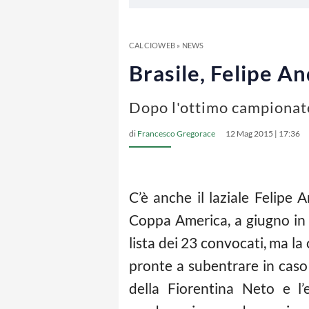
CALCIOWEB
»
NEWS
Brasile, Felipe A
Dopo l'ottimo campionato
di
Francesco Gregorace
12 Mag 2015 | 17:36
C’è anche il laziale Felipe 
Coppa America, a giugno in 
lista dei 23 convocati, ma la
pronte a subentrare in caso d
della Fiorentina Neto e l