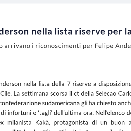
nderson nella lista riserve per
 arrivano i riconoscimenti per Felipe And
Anderson nella lista della 7 riserve a disposizion
Cile. La settimana scorsa il ct della Selecao Car
 confederazione sudamericana gli ha chiesto anche 
i infortuni e ‘tagli’ dell’ultima ora. Nell’elenco d
’ex milanista Kakà, protagonista di un buon a