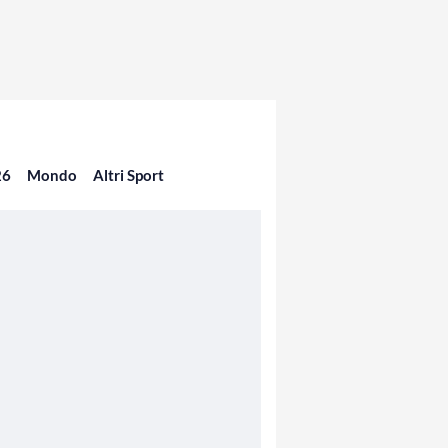
26
Mondo
Altri Sport