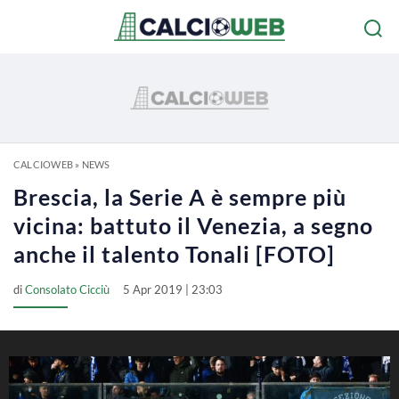
CALCIOWEB
»
NEWS
Brescia, la Serie A è sempre più
vicina: battuto il Venezia, a segno
anche il talento Tonali [FOTO]
di
Consolato Cicciù
5 Apr 2019 | 23:03