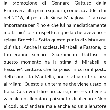
la promozione di Gennaro Gattuso dalla
Primavera alla prima squadra, come accadde a lui
nel 2016, al posto di Sinisa Mihajlovic. “La cosa
importante per Rino e’ che lui ha mediaticamente
molta piu’ forza rispetto a quella che avevo io –
spiega Brocchi – Sotto questo punto di vista avra’
piu’ aiuti. Anche la societa’, Mirabelli e Fassone, lo
tuteleranno sempre. Sicuramente Gattuso in
questo momento ha la stima di Mirabelli e
Fassone”. Gattuso, che ha preso in corsa il posto
dell’esonerato Montella, non rischia di bruciarsi
al Milan: “Questo e’ un termine che viene usato in
Italia. Cosa vuol dire bruciarsi, che se va bene o
va male un allenatore poi smette di allenare? Non
e’ cosi’, puo’ andare male anche ad un allenatore