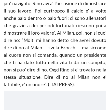
piu’ navigato. Rino avra’ l’occasione di dimostrare
il suo lavoro. Poi purtroppo il calcio e’ a volte
anche palo dentro o palo fuori: ci sono allenatori
che grazie a dei periodi fortunati riescono poi a
dimostrare il loro valore”. Al Milan, poi, non si puo’
dire no: “Molti mi hanno detto che avrei dovuto
dire di no al Milan – rivela Brocchi – ma siccome
al cuore non si comanda, quando un presidente
che ti ha dato tutto nella vita ti da’ un compito,
non si puo’ dire di no. Oggi Rino si e’ trovato nella
stessa situazione. Dire di no al Milan non e’
fattibile, e’ un onore”. (ITALPRESS).