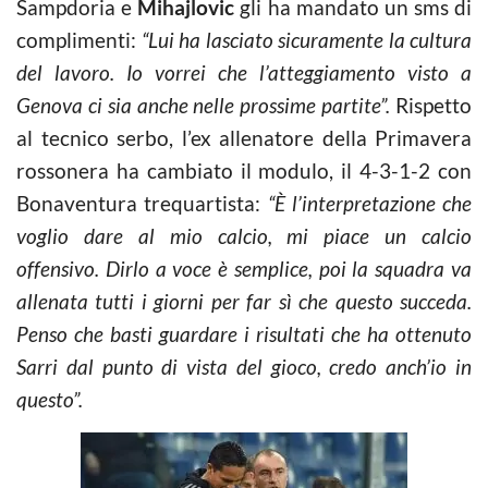
Sampdoria e
Mihajlovic
gli ha mandato un sms di
complimenti:
“Lui ha lasciato sicuramente la cultura
del lavoro. Io vorrei che l’atteggiamento visto a
Genova ci sia anche nelle prossime partite”.
Rispetto
al tecnico serbo, l’ex allenatore della Primavera
rossonera ha cambiato il modulo, il 4-3-1-2 con
Bonaventura trequartista:
“È l’interpretazione che
voglio dare al mio calcio, mi piace un calcio
offensivo. Dirlo a voce è semplice, poi la squadra va
allenata tutti i giorni per far sì che questo succeda.
Penso che basti guardare i risultati che ha ottenuto
Sarri dal punto di vista del gioco, credo anch’io in
questo”.