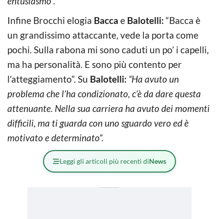
entusiasmo”.
Infine Brocchi elogia
Bacca
e
Balotelli:
“Bacca è
un grandissimo attaccante, vede la porta come
pochi. Sulla rabona mi sono caduti un po’ i capelli,
ma ha personalità. E sono più contento per
l’atteggiamento”. Su
Balotelli:
“Ha avuto un
problema che l’ha condizionato, c’è da dare questa
attenuante. Nella sua carriera ha avuto dei momenti
difficili, ma ti guarda con uno sguardo vero ed è
motivato e determinato”.
Leggi gli articoli più recenti di
News