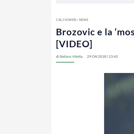
CALCIOWEB
»
NEWS
Brozovic e la ‘mos
[VIDEO]
di
Stefano Vitetta
29 Ott 2018 | 23:42