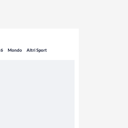
26
Mondo
Altri Sport