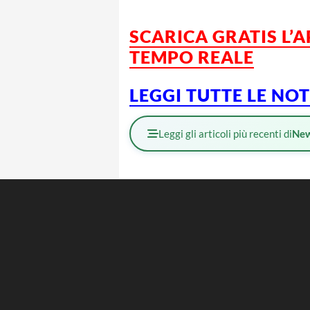
SCARICA GRATIS L’
TEMPO REALE
LEGGI TUTTE LE NO
Leggi gli articoli più recenti di
Ne