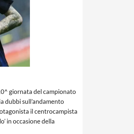
a 10^ giornata del campionato
scia dubbi sull’andamento
otagonista il centrocampista
lo’ in occasione della