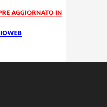
MPRE AGGIORNATO IN
LCIOWEB