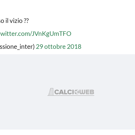
 il vizio ??
.twitter.com/JVnKgUmTFO
ssione_inter)
29 ottobre 2018