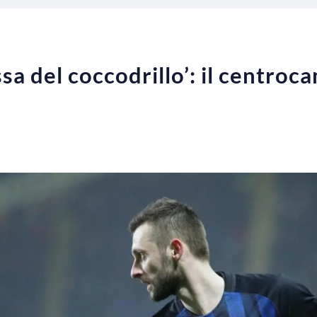
sa del coccodrillo’: il centroca