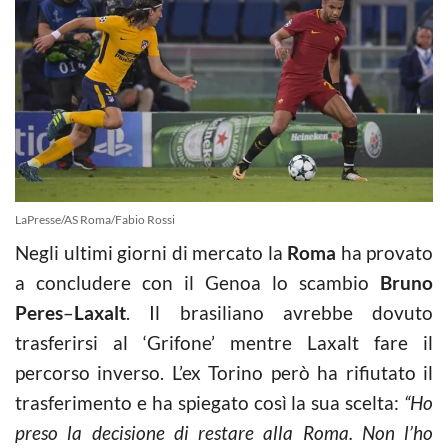
LaPresse/AS Roma/Fabio Rossi
Negli ultimi giorni di mercato la
Roma
ha provato
a concludere con il Genoa lo scambio
Bruno
Peres
–
Laxalt
. Il brasiliano avrebbe dovuto
trasferirsi al ‘Grifone’ mentre Laxalt fare il
percorso inverso. L’ex Torino però ha rifiutato il
trasferimento e ha spiegato così la sua scelta:
“Ho
preso la decisione di restare alla Roma. Non l’ho