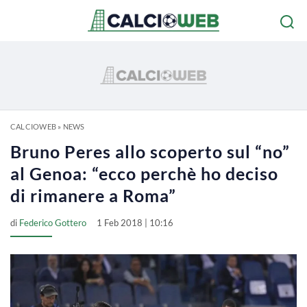
CALCIOWEB
»
NEWS
Bruno Peres allo scoperto sul “no”
al Genoa: “ecco perchè ho deciso
di rimanere a Roma”
di
Federico Gottero
1 Feb 2018 | 10:16