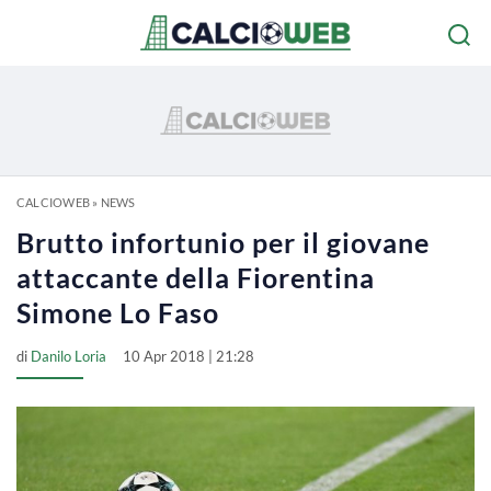
CALCIOWEB
»
NEWS
Brutto infortunio per il giovane
attaccante della Fiorentina
Simone Lo Faso
di
Danilo Loria
10 Apr 2018 | 21:28