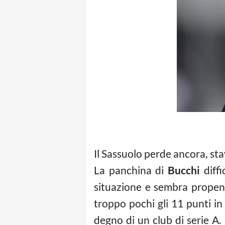
Il Sassuolo perde ancora, sta
La panchina di
Bucchi
diffi
situazione e sembra propend
troppo pochi gli 11 punti i
degno di un club di serie A