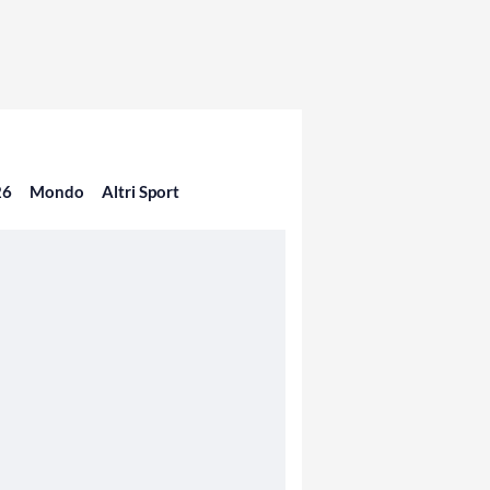
26
Mondo
Altri Sport