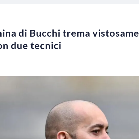
hina di Bucchi trema vistosame
on due tecnici