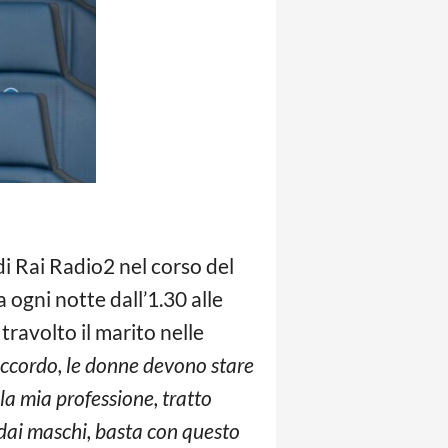
 di Rai Radio2 nel corso del
 ogni notte dall’1.30 alle
travolto il marito nelle
’accordo, le donne devono stare
 la mia professione, tratto
 dai maschi, basta con questo