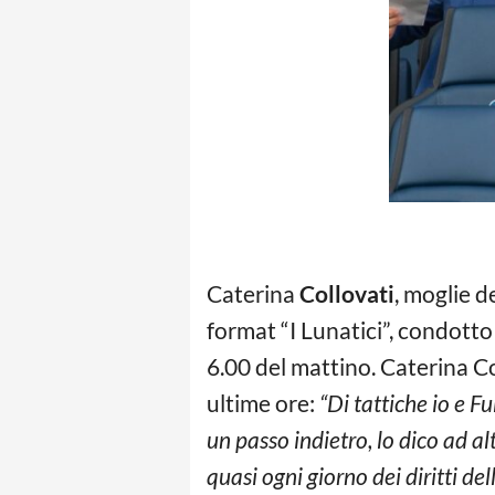
Caterina
Collovati
, moglie d
format “I Lunatici”, condotto
6.00 del mattino. Caterina Co
ultime ore:
“Di tattiche io e F
un passo indietro, lo dico ad al
quasi ogni giorno dei diritti d