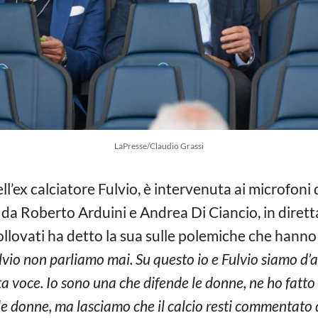
LaPresse/Claudio Grassi
ell’ex calciatore Fulvio, è intervenuta ai microfoni
 da Roberto Arduini e Andrea Di Ciancio, in diretta
llovati ha detto la sua sulle polemiche che hanno 
ulvio non parliamo mai. Su questo io e Fulvio siamo d
ta voce. Io sono una che difende le donne, ne ho fatto
elle donne, ma lasciamo che il calcio resti commentato