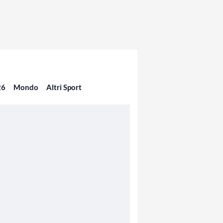
26
Mondo
Altri Sport