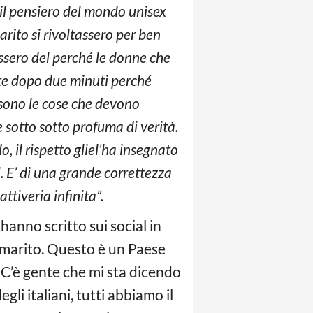
, il pensiero del mondo unisex
arito si rivoltassero per ben
assero del perché le donne che
e dopo due minuti perché
 sono le cose che devono
sotto sotto profuma di verità.
, il rispetto gliel’ha insegnato
. E’ di una grande correttezza
tiveria infinita”.
 hanno scritto sui social in
o marito. Questo è un Paese
 C’è gente che mi sta dicendo
li italiani, tutti abbiamo il