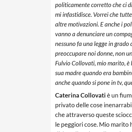
politicamente corretto che ci d
mi infastidisce. Vorrei che tut
altre motivazioni. E anche i pol
vanno a denunciare un compag
nessuno fa una legge in grado d
preoccupare noi donne, non una
Fulvio Collovati, mio marito, è
sua madre quando era bambino, h
anche quando si pone in tv, que
Caterina Collovati
è un fiume
privato delle cose inenarrab
che attraverso queste sciocc
le peggiori cose. Mio marito 