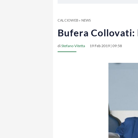
CALCIOWEB
»
NEWS
Bufera Collovati: 
di
Stefano Vitetta
19 Feb 2019 | 09:58