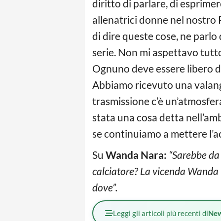
diritto di parlare, di esprim
allenatrici donne nel nostro 
di dire queste cose, ne parlo
serie. Non mi aspettavo tutto
Ognuno deve essere libero di
Abbiamo ricevuto una valanga d
trasmissione c’è un’atmosfera 
stata una cosa detta nell’am
se continuiamo a mettere l’a
Su
Wanda Nara:
“Sarebbe da 
calciatore? La vicenda Wanda Na
dove”.
Leggi gli articoli più recenti di
Ne