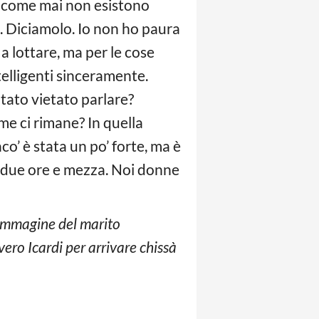
no come mai non esistono
a. Diciamolo. Io non ho paura
a lottare, ma per le cose
telligenti sinceramente.
tato vietato parlare?
ome ci rimane? In quella
co’ è stata un po’ forte, ma è
r due ore e mezza. Noi donne
’immagine del marito
vero Icardi per arrivare chissà