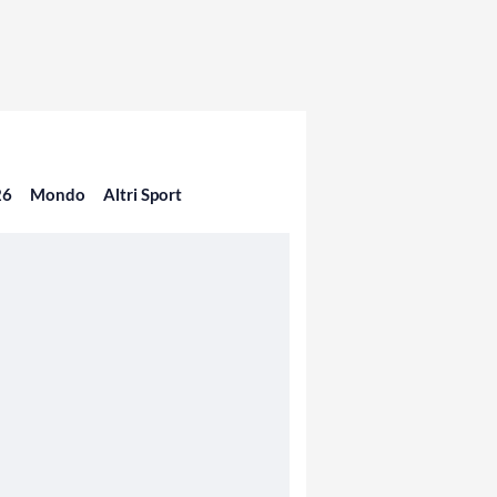
26
Mondo
Altri Sport