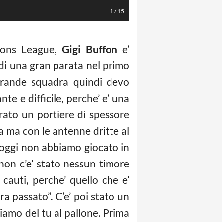
1
/
15
pions League,
Gigi Buffon
e’
 di una gran parata nel primo
 grande squadra quindi devo
nte e difficile, perche’ e’ una
rato un portiere di spessore
 ma con le antenne dritte al
 oggi non abbiamo giocato in
non c’e’ stato nessun timore
cauti, perche’ quello che e’
a passato”. C’e’ poi stato un
iamo del tu al pallone. Prima