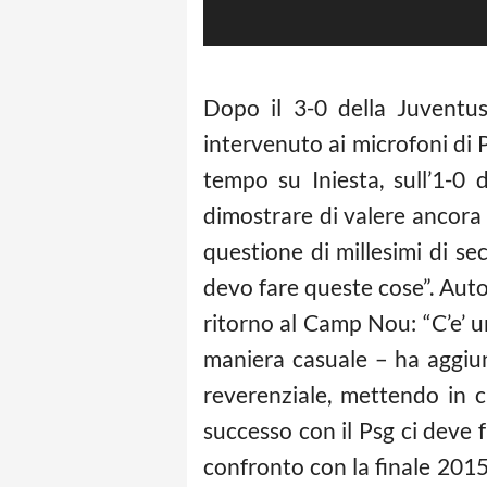
Dopo il 3-0 della Juventu
intervenuto ai microfoni di 
tempo su Iniesta, sull’1-0
dimostrare di valere ancora qu
questione di millesimi di s
devo fare queste cose”. Aut
ritorno al Camp Nou: “C’e’ 
maniera casuale – ha aggiun
reverenziale, mettendo in c
successo con il Psg ci deve 
confronto con la finale 2015