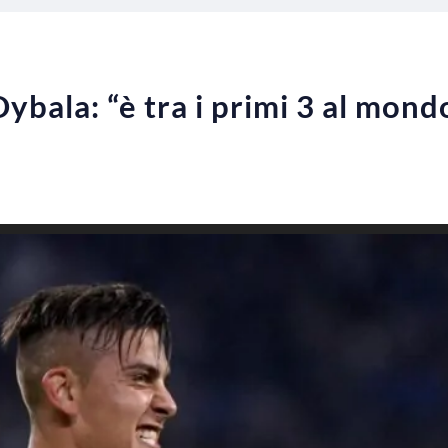
ybala: “è tra i primi 3 al mond