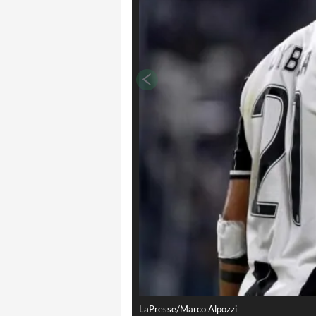
LaPresse/Marco Alpozzi