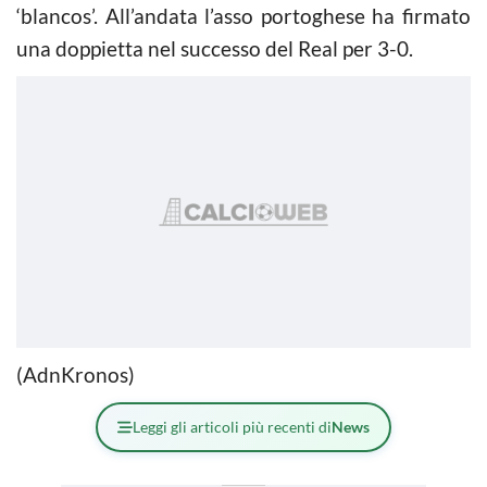
‘blancos’. All’andata l’asso portoghese ha firmato
una doppietta nel successo del Real per 3-0.
(AdnKronos)
Leggi gli articoli più recenti di
News