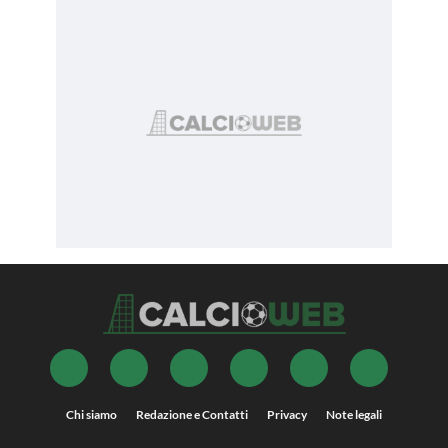
Chi siamo
Redazione e Contatti
Privacy
Note legali