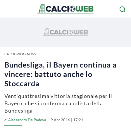
CALCIOWEB
»
NEWS
Bundesliga, il Bayern continua a
vincere: battuto anche lo
Stoccarda
Ventiquattresima vittoria stagionale per il
Bayern, che si conferma capolista della
Bundesliga
di
Alessandro De Padova
9 Apr 2016 | 17:21