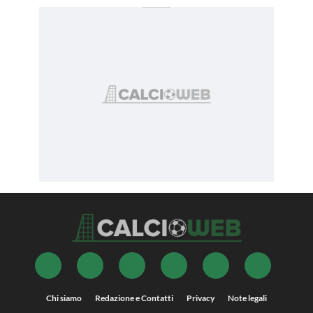
Chi siamo
Redazione e Contatti
Privacy
Note legali