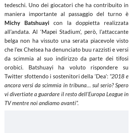
tedeschi. Uno dei giocatori che ha contribuito in
maniera importante al passaggio del turno è
Michy Batshuayi
con la doppietta realizzata
all’andata. Al ‘Mapei Stadium’, però, l’attaccante
belga non ha vissuto una serata piacevole visto
che l’ex Chelsea ha denunciato buu razzisti e versi
da scimmia al suo indirizzo da parte dei tifosi
orobici. Batshuayi ha voluto rispondere su
Twitter sfottendo i sostenitori della ‘Dea’:
“2018 e
ancora versi da scimmia in tribuna… sul serio? Spero
vi divertiate a guardare il resto dell’Europa League in
TV mentre noi andiamo avanti”.