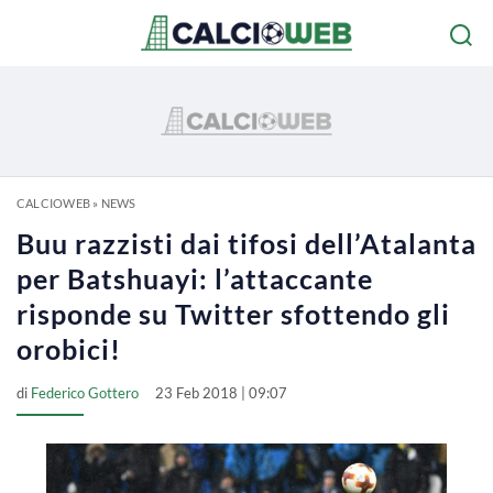
CALCIOWEB
»
NEWS
Buu razzisti dai tifosi dell’Atalanta
per Batshuayi: l’attaccante
risponde su Twitter sfottendo gli
orobici!
di
Federico Gottero
23 Feb 2018 | 09:07