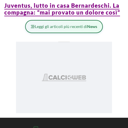
Juventus, lutto in casa Bernardeschi. La
compagna: “mai provato un dolore così”
Leggi gli articoli più recenti di
News