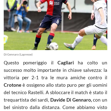
Di Gennaro (Lapresse)
Questo pomeriggio il
Cagliari
ha colto un
successo molto importante in chiave salvezza: la
vittoria per 2-1 tra le mura amiche contro il
Crotone
è ossigeno allo stato puro per gli uomini
del tecnico Rastelli. A sbloccare il match è stato il
trequartista dei sardi,
Davide Di Gennaro,
con un
bel sinistro dalla distanza. Come abbiamo visto