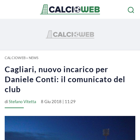
CALCIOWEB
»
NEWS
Cagliari, nuovo incarico per
Daniele Conti: il comunicato del
club
di
Stefano Vitetta
8 Giu 2018 | 11:29