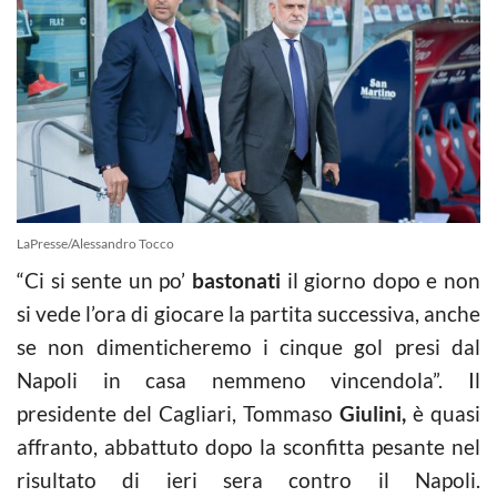
LaPresse/Alessandro Tocco
“Ci si sente un po’
bastonati
il giorno dopo e non
si vede l’ora di giocare la partita successiva, anche
se non dimenticheremo i cinque gol presi dal
Napoli in casa nemmeno vincendola”. Il
presidente del Cagliari, Tommaso
Giulini,
è quasi
affranto, abbattuto dopo la sconfitta pesante nel
risultato di ieri sera contro il Napoli.