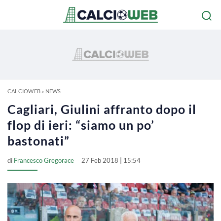
CALCIOWEB
»
NEWS
Cagliari, Giulini affranto dopo il
flop di ieri: “siamo un po’
bastonati”
di
Francesco Gregorace
27 Feb 2018 | 15:54