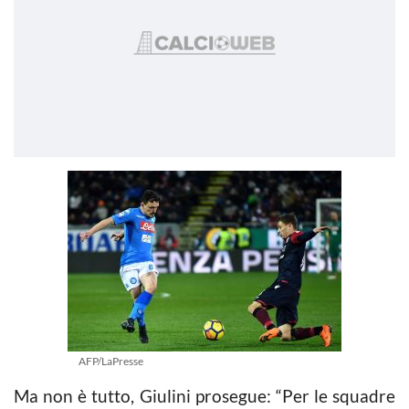
AFP/LaPresse
Ma non è tutto, Giulini prosegue: “Per le squadre