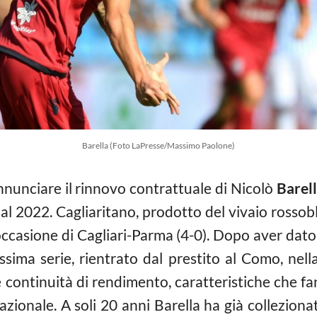
Barella (Foto LaPresse/Massimo Paolone)
 annunciare il rinnovo contrattuale di Nicolò
Barel
al 2022. Cagliaritano, prodotto del vivaio rossoblù
n occasione di Cagliari-Parma (4-0). Dopo aver dato
massima serie, rientrato dal prestito al Como, ne
 continuità di rendimento, caratteristiche che fa
zionale. A soli 20 anni Barella ha già collezion