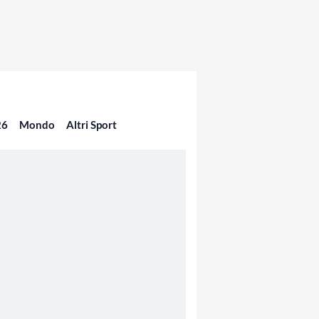
26
Mondo
Altri Sport