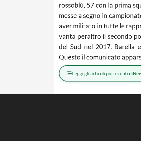
rossoblù, 57 con la prima squ
messe a segno in campionato
aver militato in tutte le rap
vanta peraltro il secondo po
del Sud nel 2017. Barella e 
Questo il comunicato apparso o
Leggi gli articoli più recenti di
Ne