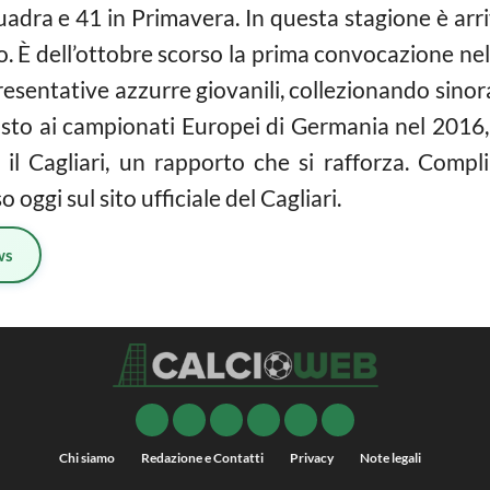
adra e 41 in Primavera. In questa stagione è arriva
. È dell’ottobre scorso la prima convocazione ne
presentative azzurre giovanili, collezionando sin
sto ai campionati Europei di Germania nel 2016, 
il Cagliari, un rapporto che si rafforza. Compli
ggi sul sito ufficiale del Cagliari.
ws
Chi siamo
Redazione e Contatti
Privacy
Note legali