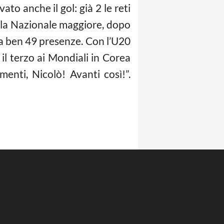
to anche il gol: già 2 le reti
lla Nazionale maggiore, dopo
ora ben 49 presenze. Con l’U20
il terzo ai Mondiali in Corea
menti, Nicolò! Avanti così!”.