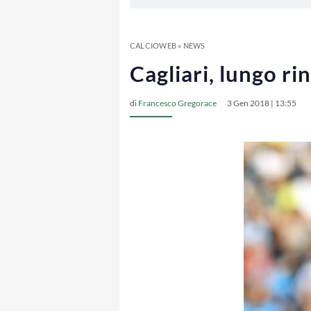
CALCIOWEB
»
NEWS
Cagliari, lungo ri
di
Francesco Gregorace
3 Gen 2018 | 13:55