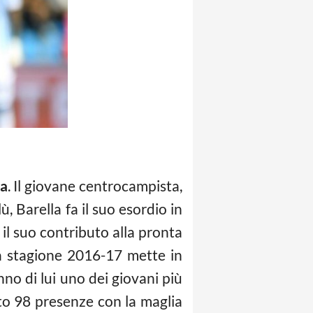
la
. Il giovane centrocampista,
, Barella fa il suo esordio in
 il suo contributo alla pronta
lla stagione 2016-17 mette in
nno di lui uno dei giovani più
ato 98 presenze con la maglia