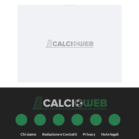
Chi siamo
Redazione e Contatti
Privacy
Note legali