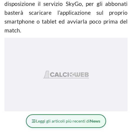
disposizione il servizio SkyGo, per gli abbonati
basterà scaricare l’applicazione sul proprio
smartphone o tablet ed avviarla poco prima del
match.
Leggi gli articoli più recenti di
News