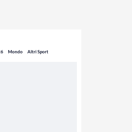
26
Mondo
Altri Sport