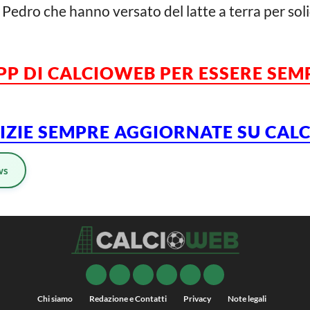
o Pedro che hanno versato del latte a terra per soli
APP DI CALCIOWEB PER ESSERE SE
TIZIE SEMPRE AGGIORNATE SU CAL
ws
Chi siamo
Redazione e Contatti
Privacy
Note legali