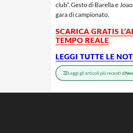
club”. Gesto di Barella e Joa
gara di campionato.
SCARICA GRATIS L’
TEMPO REALE
LEGGI TUTTE LE NO
Leggi gli articoli più recenti di
Ne