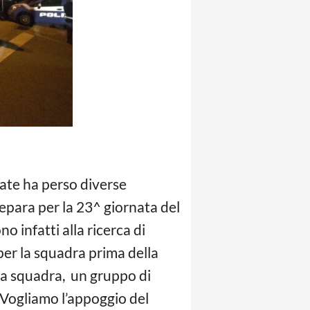
rnate ha perso diverse
prepara per la 23^ giornata del
o infatti alla ricerca di
er la squadra prima della
 la squadra, un gruppo di
“Vogliamo l’appoggio del