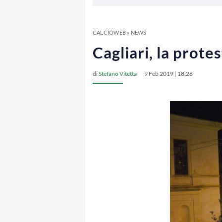
CALCIOWEB
»
NEWS
Cagliari, la prote
di
Stefano Vitetta
9 Feb 2019 | 18:28