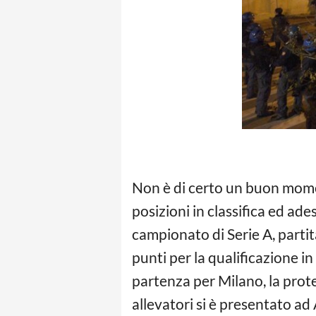
Non è di certo un buon mome
posizioni in classifica ed ade
campionato di Serie A, partita
punti per la qualificazione 
partenza per Milano, la prote
allevatori si è presentato ad