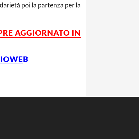
darietà poi la partenza per la
MPRE AGGIORNATO IN
CIOWE
B