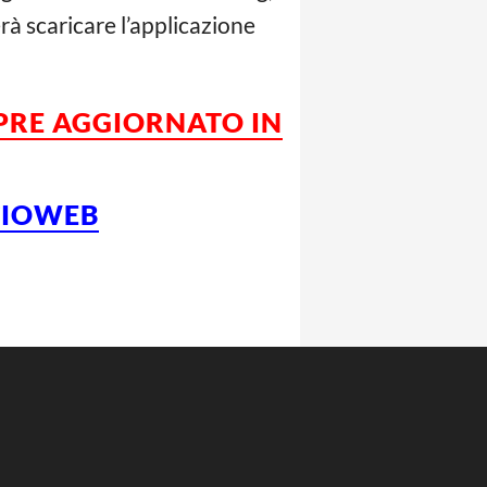
rà scaricare l’applicazione
MPRE AGGIORNATO IN
LCIOWEB