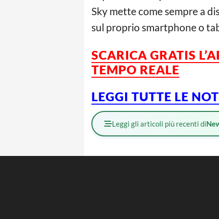
Sky mette come sempre a dispo
sul proprio smartphone o tab
SCARICA GRATIS L’
TEMPO REALE
LEGGI TUTTE LE NO
Leggi gli articoli più recenti di
Ne