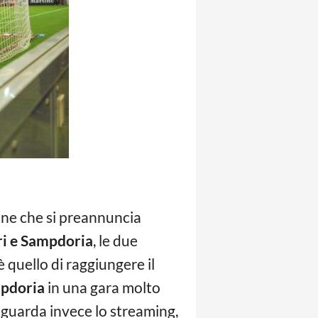
one che si preannuncia
ri e Sampdoria
, le due
 quello di raggiungere il
mpdoria
in una gara molto
iguarda invece lo streaming,