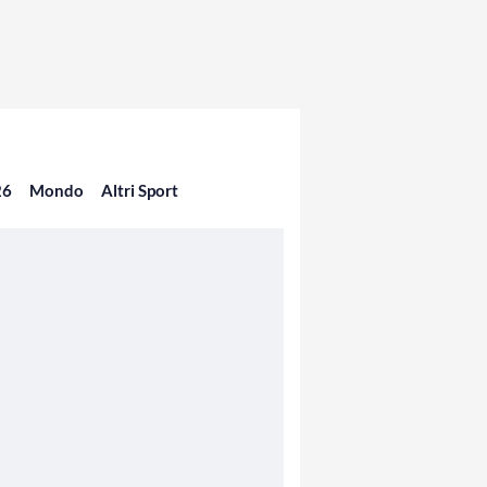
26
Mondo
Altri Sport