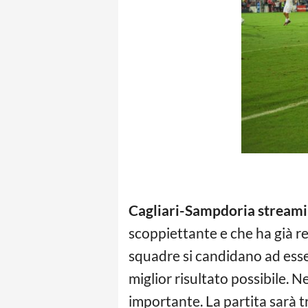
Cagliari-Sampdoria stream
scoppiettante e che ha già r
squadre si candidano ad esser
miglior risultato possibile. 
importante. La partita sarà t