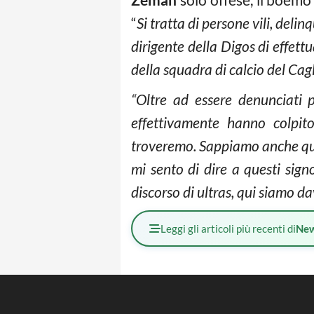
“
Si tratta di persone vili, delin
dirigente della Digos di effettu
della squadra di calcio del Cagl
“Oltre ad essere denunciati 
effettivamente hanno colpito
troveremo. Sappiamo anche quan
mi sento di dire a questi sig
discorso di ultras, qui siamo da
Leggi gli articoli più recenti di
Ne