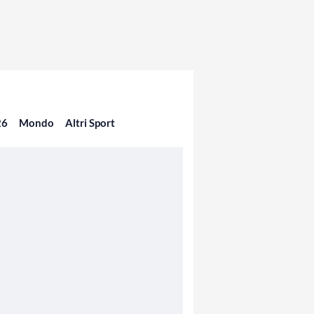
26
Mondo
Altri Sport