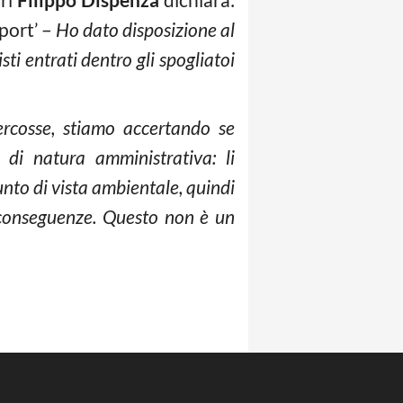
Sport’ –
Ho dato disposizione al
sti entrati dentro gli spogliatoi
ercosse, stiamo accertando se
 di natura amministrativa: li
nto di vista ambientale, quindi
e conseguenze. Questo non è un