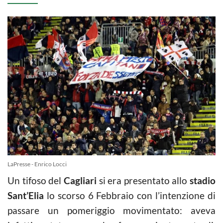
LaPresse - Enrico Locci
Un tifoso del
Cagliari
si era presentato allo
stadio
Sant’Elia
lo scorso 6 Febbraio con l’intenzione di
passare un pomeriggio movimentato: aveva