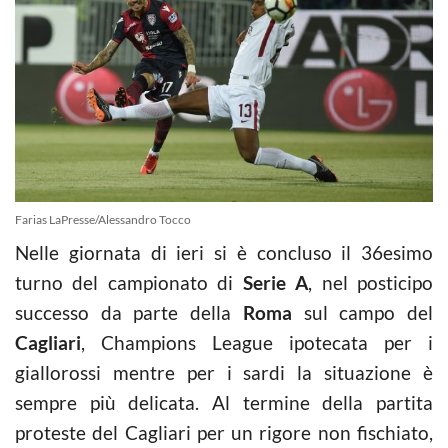
Farias LaPresse/Alessandro Tocco
Nelle giornata di ieri si è concluso il 36esimo
turno del campionato di
Serie A
, nel posticipo
successo da parte della
Roma
sul campo del
Cagliari
, Champions League ipotecata per i
giallorossi mentre per i sardi la situazione è
sempre più delicata. Al termine della partita
proteste del Cagliari per un rigore non fischiato,