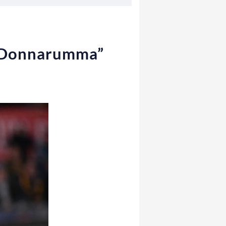
di Donnarumma”