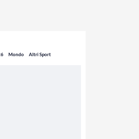
26
Mondo
Altri Sport