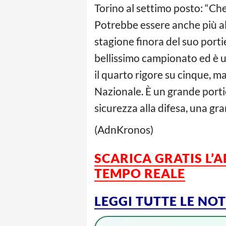
Torino al settimo posto: “Ch
Potrebbe essere anche più al
stagione finora del suo port
bellissimo campionato ed è un
il quarto rigore su cinque, m
Nazionale. È un grande porti
sicurezza alla difesa, una gr
(AdnKronos)
SCARICA GRATIS L’
TEMPO REALE
LEGGI TUTTE LE NO