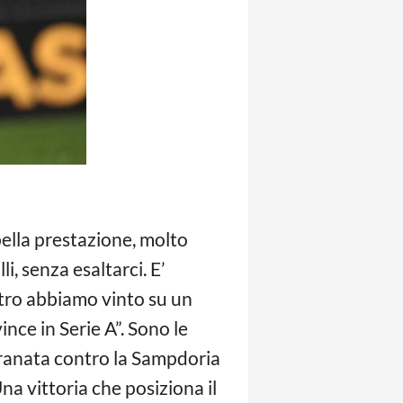
bella prestazione, molto
, senza esaltarci. E’
altro abbiamo vinto su un
nce in Serie A”. Sono le
 granata contro la Sampdoria
Una vittoria che posiziona il