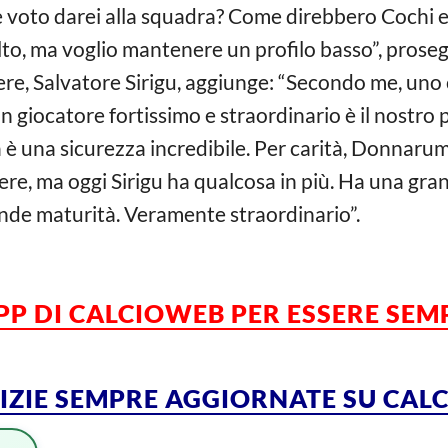
e voto darei alla squadra? Come direbbero Cochi e
to, ma voglio mantenere un profilo basso”, proseg
iere, Salvatore Sirigu, aggiunge: “Secondo me, uno
 giocatore fortissimo e straordinario è il nostro po
a è una sicurezza incredibile. Per carità, Donnarum
ere, ma oggi Sirigu ha qualcosa in più. Ha una gra
ande maturità. Veramente straordinario”.
APP DI CALCIOWEB PER ESSERE SE
TIZIE SEMPRE AGGIORNATE SU CA