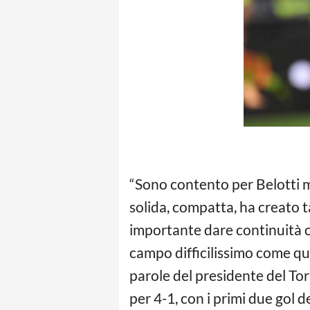
“Sono contento per Belotti ma
solida, compatta, ha creato t
importante dare continuità co
campo difficilissimo come que
parole del presidente del Tor
per 4-1, con i primi due gol d