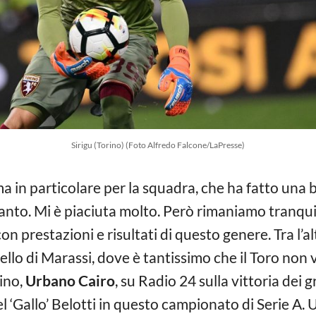
Sirigu (Torino) (Foto Alfredo Falcone/LaPresse)
 in particolare per la squadra, che ha fatto una 
anto. Mi è piaciuta molto. Però rimaniamo tranquilli
n prestazioni e risultati di questo genere. Tra l’
llo di Marassi, dove è tantissimo che il Toro non vi
ino,
Urbano Cairo
, su Radio 24 sulla vittoria dei
el ‘Gallo’ Belotti in questo campionato di Serie A. 