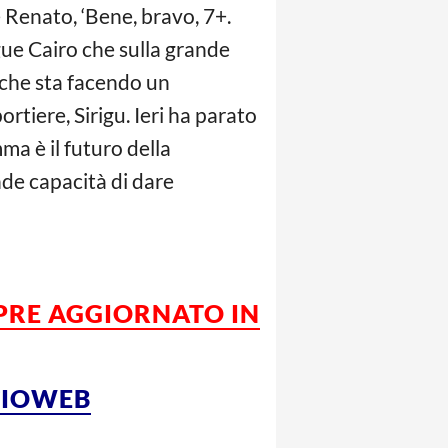
 Renato, ‘Bene, bravo, 7+.
ue Cairo che sulla grande
 che sta facendo un
rtiere, Sirigu. Ieri ha parato
ma è il futuro della
nde capacità di dare
MPRE AGGIORNATO IN
LCIOWEB