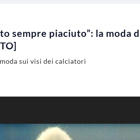
to sempre piaciuto”: la moda d
OTO]
 moda sui visi dei calciatori