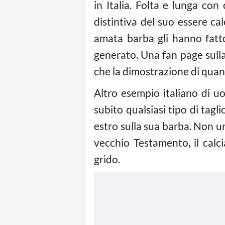
in Italia. Folta e lunga c
distintiva del suo essere ca
amata barba gli hanno fatto
generato. Una fan page sulla
che la dimostrazione di qua
Altro esempio italiano di 
subito qualsiasi tipo di tagl
estro sulla sua barba. Non u
vecchio Testamento, il calc
grido.