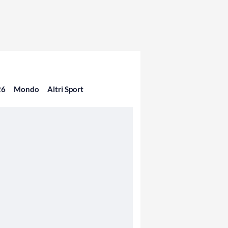
26
Mondo
Altri Sport