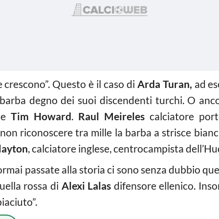
crescono”. Questo è il caso di
Arda Turan,
ad ese
barba degno dei suoi discendenti turchi. O ancor
nse
Tim Howard
.
Raul Meireles
calciatore port
on riconoscere tra mille la barba a strisce bianc
layton
, calciatore inglese, centrocampista dell’Hu
 ormai passate alla storia ci sono senza dubbio quel
uella rossa di
Alexi Lalas
difensore ellenico. Inso
aciuto”.