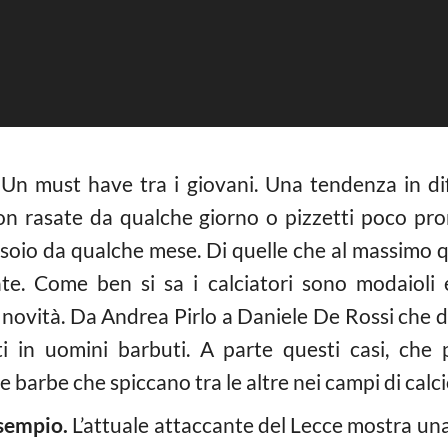
Un must have tra i giovani. Una tendenza in diff
n rasate da qualche giorno o pizzetti poco pro
oio da qualche mese. Di quelle che al massimo 
ate. Come ben si sa i calciatori sono modaioli 
novità. Da Andrea Pirlo a Daniele De Rossi che da
ti in uomini barbuti. A parte questi casi, che
e barbe che spiccano tra le altre nei campi di calci
esempio.
L’attuale attaccante del Lecce mostra una 