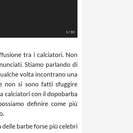
1
/
10
usione tra i calciatori. Non
nunciati. Stiamo parlando di
qualche volta incontrano una
e non si sono fatti sfuggire
 calciatori con il dopobarba
 possiamo definire come più
o.
delle barbe forse più celebri