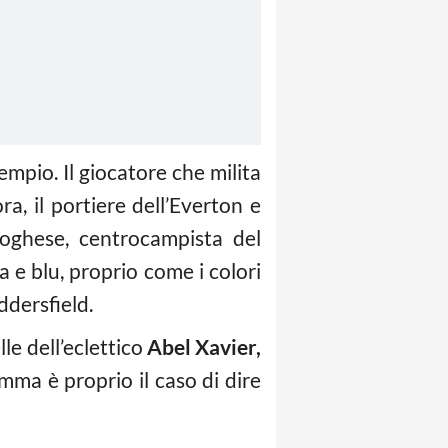
mpio. Il giocatore che milita
a, il portiere dell’Everton e
oghese, centrocampista del
a e blu, proprio come i colori
ddersfield.
le dell’eclettico
Abel Xavier,
mma è proprio il caso di dire