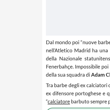
Dal mondo poi “nuove barbe 
nell’Atletico Madrid ha una 
della Nazionale statunite
Fenerbahçe. Impossibile poi n
della sua squadra di
Adam C
Tra barbe degli ex calciatori
ex difensore portoghese e q
“
calciatore
barbuto sempre pi