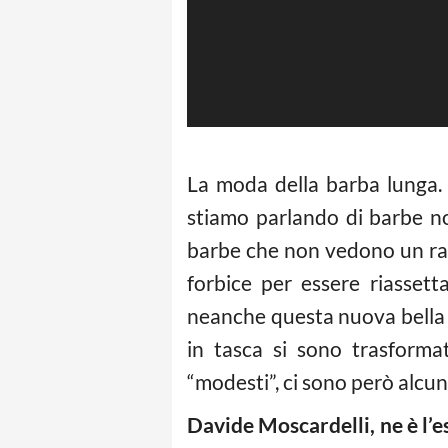
La moda della barba lunga. 
stiamo parlando di barbe no
barbe che non vedono un ras
forbice per essere riassett
neanche questa nuova bella 
in tasca si sono trasforma
“modesti”, ci sono però alcun
Davide Moscardelli, ne è l’