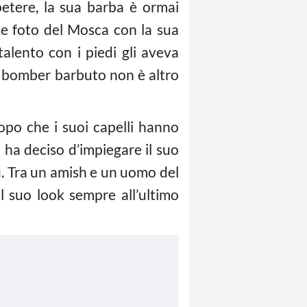
etere, la sua barba è ormai
lle foto del Mosca con la sua
alento con i piedi gli aveva
il bomber barbuto non è altro
opo che i suoi capelli hanno
o ha deciso d’impiegare il suo
i. Tra un amish e un uomo del
l suo look sempre all’ultimo