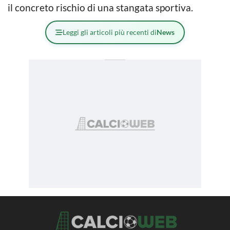
il concreto rischio di una stangata sportiva.
Leggi gli articoli più recenti di
News