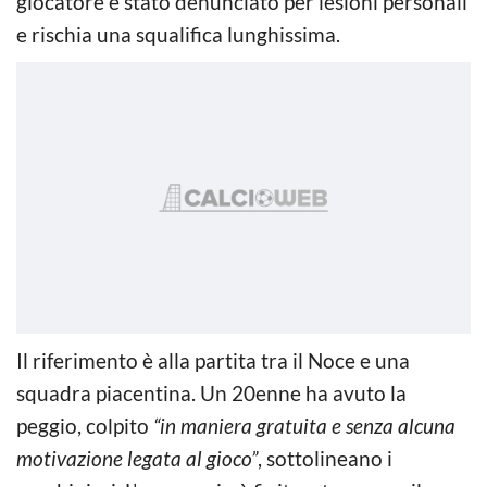
giocatore è stato denunciato per lesioni personali
e rischia una squalifica lunghissima.
Il riferimento è alla partita tra il Noce e una
squadra piacentina. Un 20enne ha avuto la
peggio, colpito
“in maniera gratuita e senza alcuna
motivazione legata al gioco”
, sottolineano i