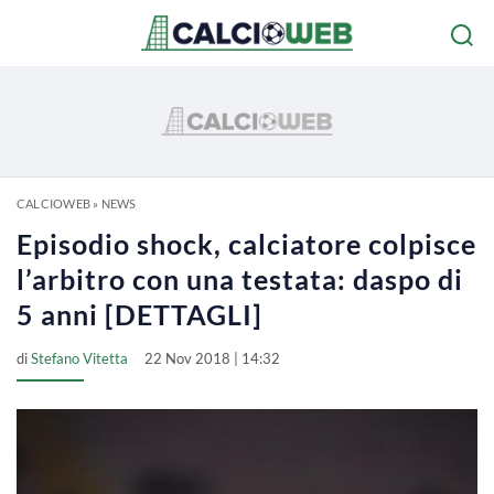
CALCIOWEB
»
NEWS
Episodio shock, calciatore colpisce
l’arbitro con una testata: daspo di
5 anni [DETTAGLI]
di
Stefano Vitetta
22 Nov 2018 | 14:32