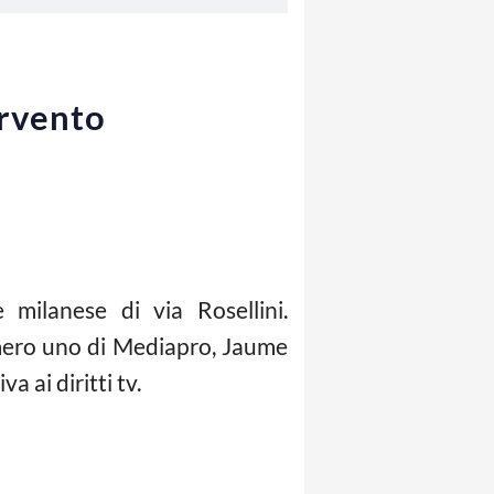
ervento
 milanese di via Rosellini.
umero uno di Mediapro, Jaume
 ai diritti tv.