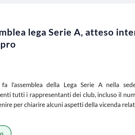
emblea lega Serie A, atteso int
apro
fa l’assemblea della Lega Serie A nella sede
nti tutti i rappresentanti dei club, incluso il n
e per chiarire alcuni aspetti della vicenda relativa
ws