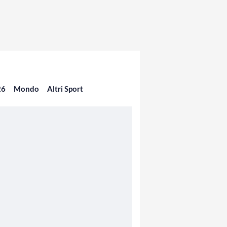
26
Mondo
Altri Sport