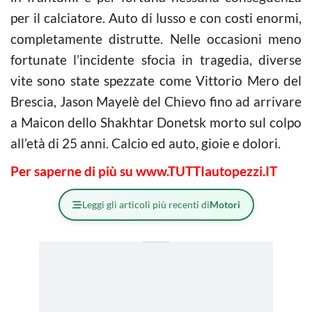
per il calciatore. Auto di lusso e con costi enormi,
completamente distrutte. Nelle occasioni meno
fortunate l’incidente sfocia in tragedia, diverse
vite sono state spezzate come Vittorio Mero del
Brescia, Jason Mayelè del Chievo fino ad arrivare
a Maicon dello Shakhtar Donetsk morto sul colpo
all’età di 25 anni. Calcio ed auto, gioie e dolori.
Per saperne di più su www.TUTTIautopezzi.IT
Leggi gli articoli più recenti di
Motori