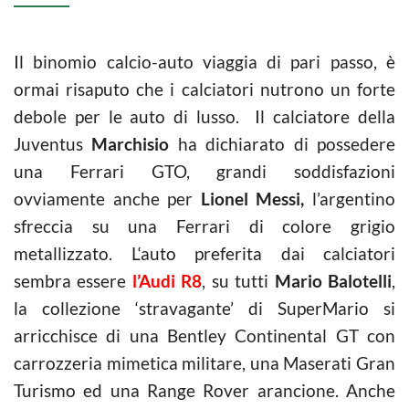
Il binomio calcio-auto viaggia di pari passo, è
ormai risaputo che i calciatori nutrono un forte
debole per le auto di lusso. Il calciatore della
Juventus
Marchisio
ha dichiarato di possedere
una Ferrari GTO, grandi soddisfazioni
ovviamente anche per
Lionel Messi,
l’argentino
sfreccia su una Ferrari di colore grigio
metallizzato. L‘auto preferita dai calciatori
sembra essere
l’Audi R8
, su tutti
Mario Balotelli
,
la collezione ‘stravagante’ di SuperMario si
arricchisce di una Bentley Continental GT con
carrozzeria mimetica militare, una Maserati Gran
Turismo ed una Range Rover arancione. Anche