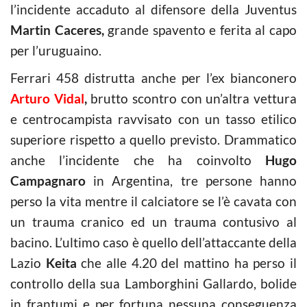
l’incidente accaduto al difensore della Juventus
Martin Caceres,
grande spavento e ferita al capo
per l’uruguaino.
Ferrari 458 distrutta anche per l’ex bianconero
Arturo Vidal
,
brutto scontro con un’altra vettura
e centrocampista ravvisato con un tasso etilico
superiore rispetto a quello previsto. Drammatico
anche l’incidente che ha coinvolto
Hugo
Campagnaro
in Argentina, tre persone hanno
perso la vita mentre il calciatore se l’è cavata con
un trauma cranico ed un trauma contusivo al
bacino. L’ultimo caso è quello dell’attaccante della
Lazio
Keita
che alle 4.20 del mattino ha perso il
controllo della sua Lamborghini Gallardo, bolide
in frantumi e per fortuna nessuna conseguenza