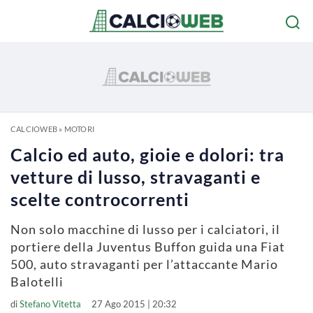
CALCIOWEB
»
MOTORI
Calcio ed auto, gioie e dolori: tra
vetture di lusso, stravaganti e
scelte controcorrenti
Non solo macchine di lusso per i calciatori, il
portiere della Juventus Buffon guida una Fiat
500, auto stravaganti per l’attaccante Mario
Balotelli
di
Stefano Vitetta
27 Ago 2015 | 20:32