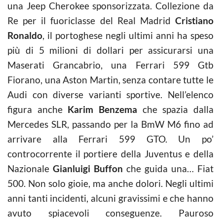
una Jeep Cherokee sponsorizzata. Collezione da
Re per il fuoriclasse del Real Madrid
Cristiano
Ronaldo
, il portoghese negli ultimi anni ha speso
più di 5 milioni di dollari per assicurarsi una
Maserati Grancabrio, una Ferrari 599 Gtb
Fiorano, una Aston Martin, senza contare tutte le
Audi con diverse varianti sportive. Nell’elenco
figura anche
Karim Benzema
che spazia dalla
Mercedes SLR, passando per la BmW M6 fino ad
arrivare alla Ferrari 599 GTO. Un po’
controcorrente il portiere della Juventus e della
Nazionale
Gianluigi Buffon
che guida una… Fiat
500. Non solo gioie, ma anche dolori. Negli ultimi
anni tanti incidenti, alcuni gravissimi e che hanno
avuto spiacevoli conseguenze. Pauroso