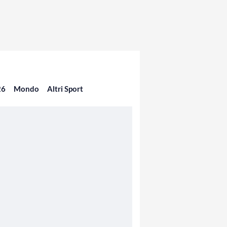
26
Mondo
Altri Sport