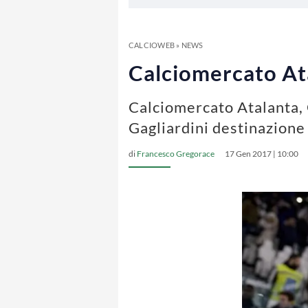
CALCIOWEB
»
NEWS
Calciomercato At
Calciomercato Atalanta, 
Gagliardini destinazione
di
Francesco Gregorace
17 Gen 2017 | 10:00