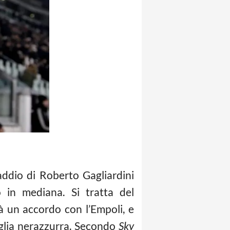
addio di Roberto Gagliardini
o in mediana. Si tratta del
à un accordo con l’Empoli, e
aglia nerazzurra. Secondo
Sky