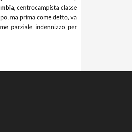
umbia
, centrocampista classe
colpo, ma prima come detto, va
ome parziale indennizzo per