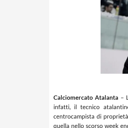
Calciomercato Atalanta
– L
infatti, il tecnico atalan
centrocampista di proprietà
quella nello scorso week en