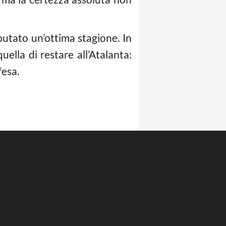
sputato un’ottima stagione. In
ella di restare all’Atalanta:
fesa.