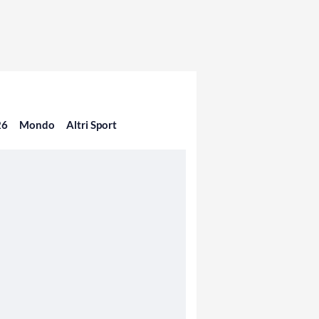
26
Mondo
Altri Sport