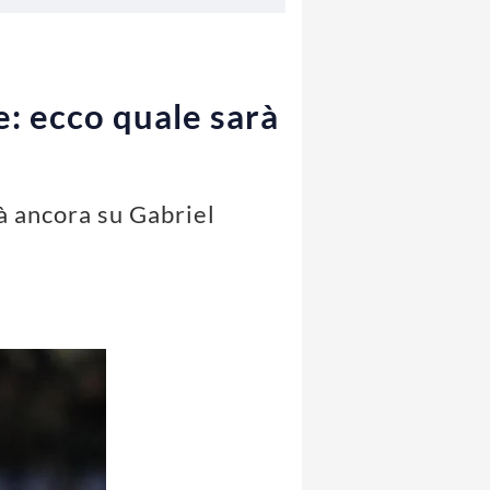
e: ecco quale sarà
à ancora su Gabriel