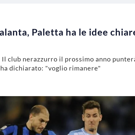
lanta, Paletta ha le idee chiar
 Il club nerazzurro il prossimo anno punter
e ha dichiarato: "voglio rimanere"