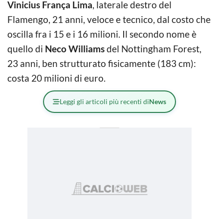
Vinicius França Lima
, laterale destro del
Flamengo, 21 anni, veloce e tecnico, dal costo che
oscilla fra i 15 e i 16 milioni. Il secondo nome è
quello di
Neco Williams
del Nottingham Forest,
23 anni, ben strutturato fisicamente (183 cm):
costa 20 milioni di euro.
Leggi gli articoli più recenti di
News