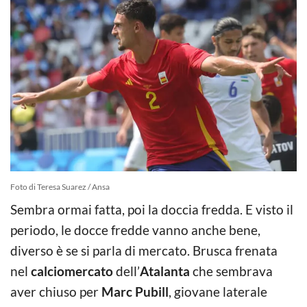
Foto di Teresa Suarez / Ansa
Sembra ormai fatta, poi la doccia fredda. E visto il
periodo, le docce fredde vanno anche bene,
diverso è se si parla di mercato. Brusca frenata
nel
calciomercato
dell’
Atalanta
che sembrava
aver chiuso per
Marc Pubill
, giovane laterale