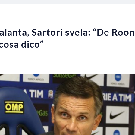
anta, Sartori svela: “De Roon e
cosa dico”