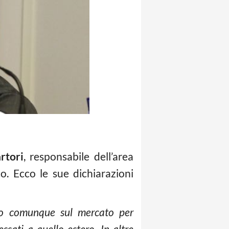
rtori
, responsabile dell’area
o. Ecco le sue dichiarazioni
mo comunque sul mercato per
ssati a quello estero. In altre