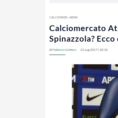
CALCIOWEB
»
NEWS
Calciomercato Atal
Spinazzola? Ecco 
di
Federico Gottero
21 Lug 2017 | 20:32