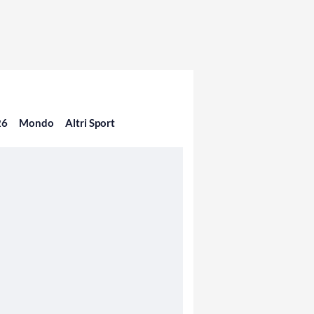
26
Mondo
Altri Sport