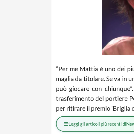
“Per me Mattia è uno dei pi
maglia da titolare. Se va in
può giocare con chiunque”.
trasferimento del portiere P
per ritirare il premio ‘Briglia d
Leggi gli articoli più recenti di
Ne