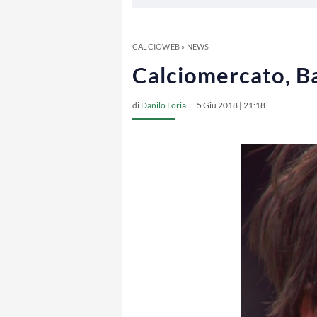
CALCIOWEB
»
NEWS
Calciomercato, Bal
di
Danilo Loria
5 Giu 2018 | 21:18