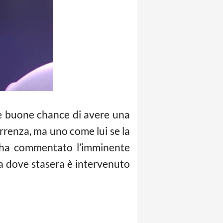
te buone chance di avere una
rrenza, ma uno come lui se la
a commentato l’imminente
na dove stasera è intervenuto