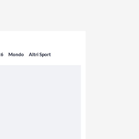
26
Mondo
Altri Sport