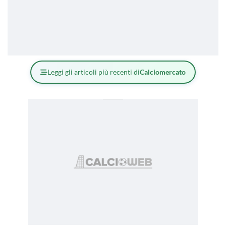
Leggi gli articoli più recenti di
Calciomercato