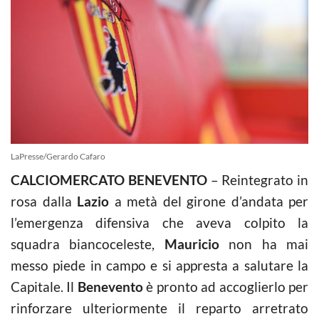
LaPresse/Gerardo Cafaro
CALCIOMERCATO BENEVENTO
– Reintegrato in
rosa dalla
Lazio
a metà del girone d’andata per
l’emergenza difensiva che aveva colpito la
squadra biancoceleste,
Mauricio
non ha mai
messo piede in campo e si appresta a salutare la
Capitale. Il
Benevento
è pronto ad accoglierlo per
rinforzare ulteriormente il reparto arretrato