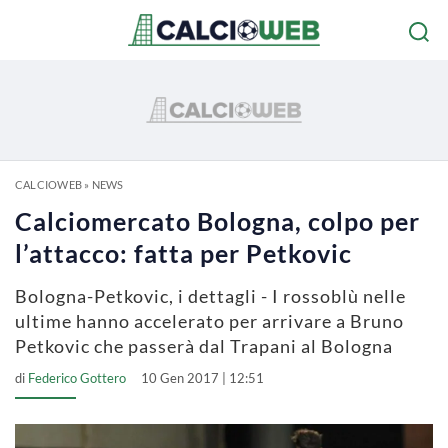
CALCIOWEB
»
NEWS
Calciomercato Bologna, colpo per
l’attacco: fatta per Petkovic
Bologna-Petkovic, i dettagli - I rossoblù nelle
ultime hanno accelerato per arrivare a Bruno
Petkovic che passerà dal Trapani al Bologna
di
Federico Gottero
10 Gen 2017 | 12:51