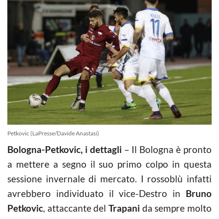
Petkovic (LaPresse/Davide Anastasi)
Bologna-Petkovic, i dettagli
– Il Bologna è pronto
a mettere a segno il suo primo colpo in questa
sessione invernale di mercato. I rossoblù infatti
avrebbero individuato il vice-Destro in
Bruno
Petkovic
, attaccante del
Trapani
da sempre molto