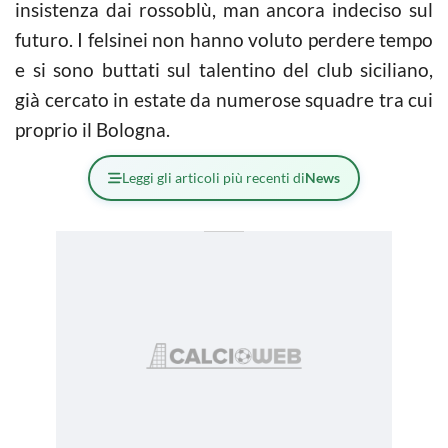
insistenza dai rossoblù, man ancora indeciso sul
futuro. I felsinei non hanno voluto perdere tempo
e si sono buttati sul talentino del club siciliano,
già cercato in estate da numerose squadre tra cui
proprio il Bologna.
Leggi gli articoli più recenti di
News