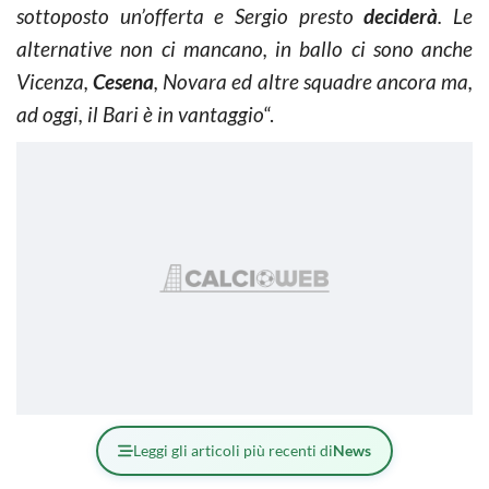
sottoposto un’offerta e Sergio presto
deciderà
. Le
alternative non ci mancano, in ballo ci sono anche
Vicenza,
Cesena
, Novara ed altre squadre ancora ma,
ad oggi, il Bari è in vantaggio
“.
Leggi gli articoli più recenti di
News