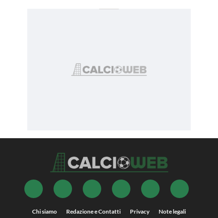
Chi siamo
Redazione e Contatti
Privacy
Note legali