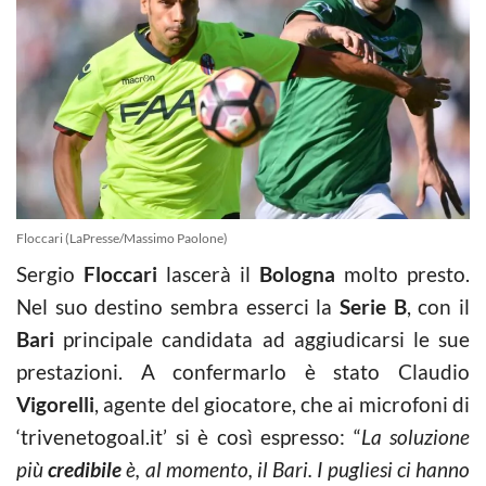
Floccari (LaPresse/Massimo Paolone)
Sergio
Floccari
lascerà il
Bologna
molto presto.
Nel suo destino sembra esserci la
Serie B
, con il
Bari
principale candidata ad aggiudicarsi le sue
prestazioni. A confermarlo è stato Claudio
Vigorelli
, agente del giocatore, che ai microfoni di
‘trivenetogoal.it’ si è così espresso: “
La soluzione
più
credibile
è, al momento, il Bari. I pugliesi ci hanno