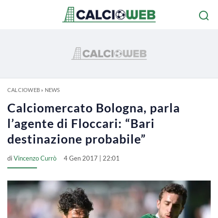
CALCIOWEB
»
NEWS
Calciomercato Bologna, parla
l’agente di Floccari: “Bari
destinazione probabile”
di
Vincenzo Currò
4 Gen 2017 | 22:01