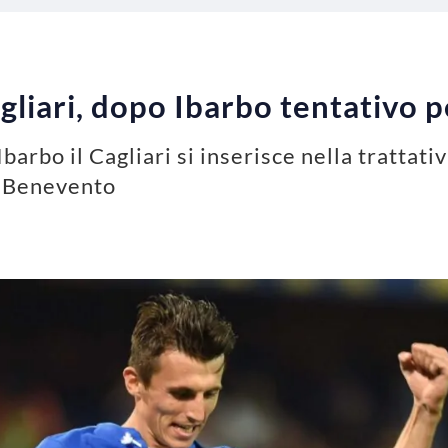
liari, dopo Ibarbo tentativo 
Ibarbo il Cagliari si inserisce nella trattat
il Benevento