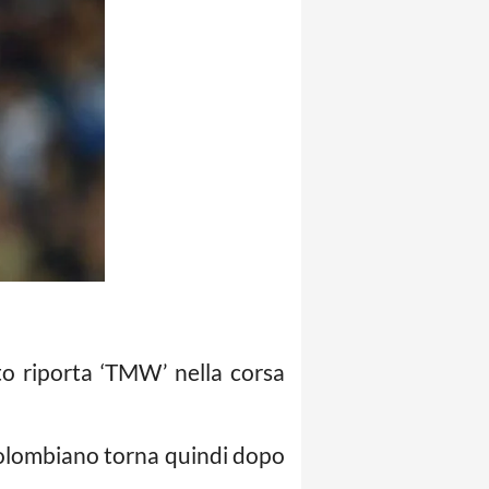
 riporta ‘TMW’ nella corsa
 colombiano torna quindi dopo