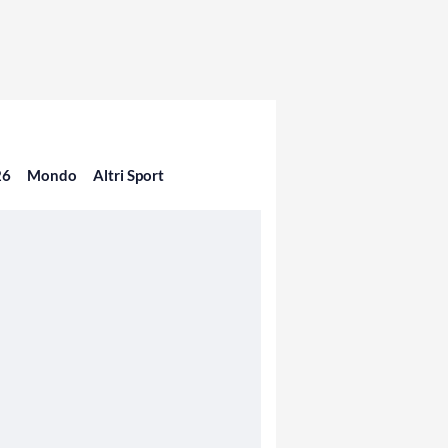
26
Mondo
Altri Sport