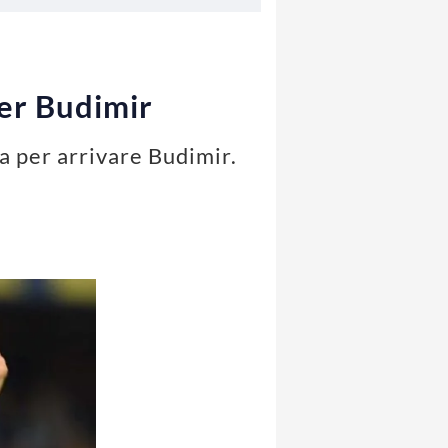
per Budimir
iva per arrivare Budimir.