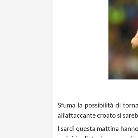
Sfuma la possibilità di tor
all’attaccante croato si sare
I sardi questa mattina hanno 