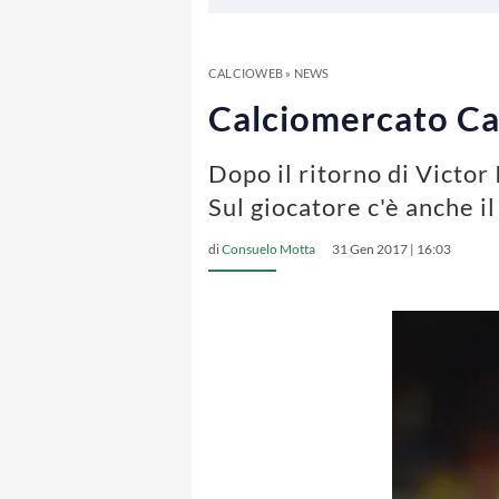
CALCIOWEB
»
NEWS
Calciomercato Cag
Dopo il ritorno di Victor 
Sul giocatore c'è anche 
di
Consuelo Motta
31 Gen 2017 | 16:03